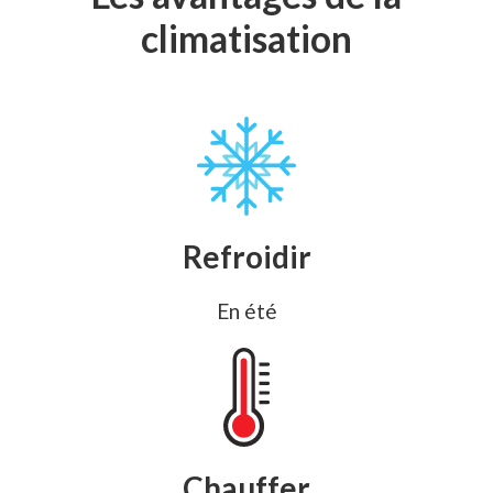
climatisation
Refroidir
En été
Chauffer