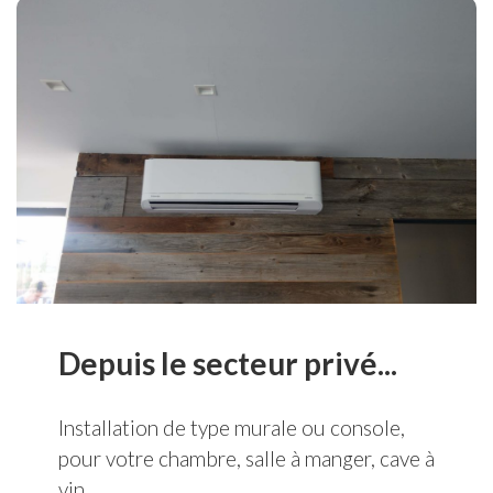
Depuis le secteur privé...
Installation de type murale ou console,
pour votre chambre, salle à manger, cave à
vin…