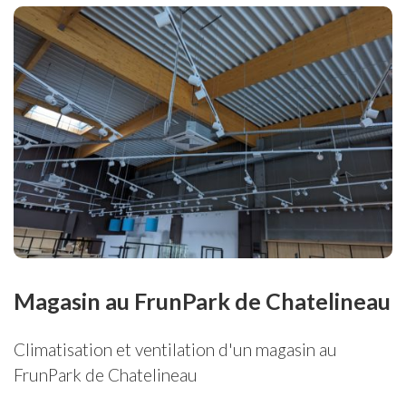
Magasin au FrunPark de Chatelineau
Climatisation et ventilation d'un magasin au
FrunPark de Chatelineau