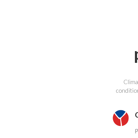
Clima
conditio
P