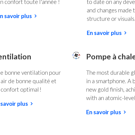
n confort toute l'année !
to date on any dev
and changes made t
n savoir plus
structure or visuals
En savoir plus
ntilation
Pompe à chal
e bonne ventilation pour
The most durable gl
 air de bonne qualité et
in a smartphone. A 
 confort optimal !
new gold finish, ac
with an atomic-level
 savoir plus
En savoir plus