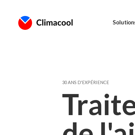
Solution
30 ANS D'EXPÉRIENCE
Trait
de l'a