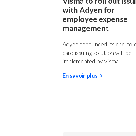
Visma to roll out issu
with Adyen for
employee expense
management
Adyen announced its end-to-
card issuing solution will be
implemented by Visma.
En savoir plus