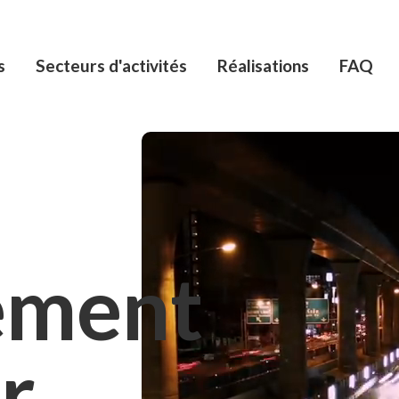
s
Secteurs d'activités
Réalisations
FAQ
ement
ir